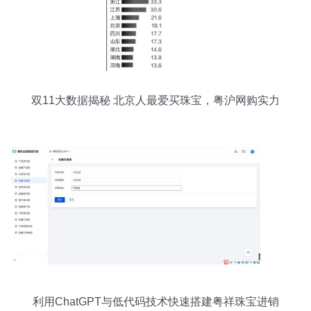
双11大数据揭秘 北京人最爱买珠宝，粤沪网购实力
最强
利用ChatGPT与低代码技术快速搭建粤祥珠宝进销