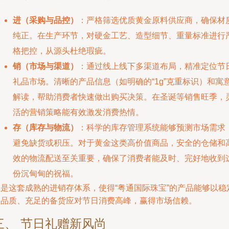
进（采购与品控）
：严格筛选优质黄金原料供应商，确保材
纯正。在生产环节，对硬金工艺、造型细节、重量标准进行
格把控，从源头杜绝瑕疵。
销（市场与渠道）
：通过线上线下多渠道布局，精准定位节
礼品市场。清晰的产品信息（如明确的“1g”克重标识）和寓
解读，帮助消费者快速做出购买决策。在圣诞等销售旺季，
活的营销策略能有效激发消费热情。
存（库存与物流）
：科学的库存管理系统能够预测市场需求
避免缺货或积压。对于黄金这类高价值商品，安全的仓储和
效的物流配送至关重要，确保了消费者能及时、完好地收到
份沉甸甸的祝福。
正是这套成熟的进销存体系，使得“粤通国际珠宝”的产品能够以稳
的品质、充足的备货应对节日消费高峰，赢得市场信赖。
三、 节日礼赠新风尚