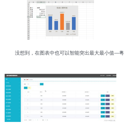
没想到，在图表中也可以智能突出最大最小值—粤
祥珠宝进销存增强模板解析