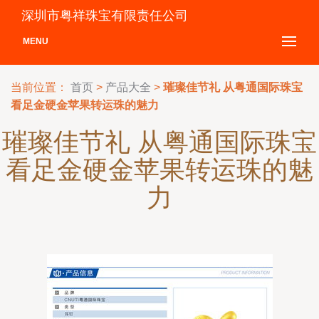
深圳市粤祥珠宝有限责任公司
MENU
当前位置：
首页
>
产品大全
>
璀璨佳节礼 从粤通国际珠宝
看足金硬金苹果转运珠的魅力
璀璨佳节礼 从粤通国际珠宝
看足金硬金苹果转运珠的魅
力