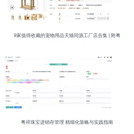
9家值得收藏的宠物用品天猫同源工厂店合集 | 附粤
祥珠宝进销存管理启示
粤祥珠宝进销存管理 精细化策略与实践指南