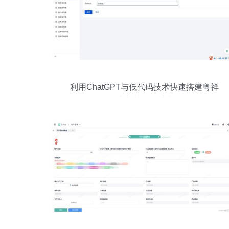
利用ChatGPT与低代码技术快速搭建粤祥
珠宝进销存系统