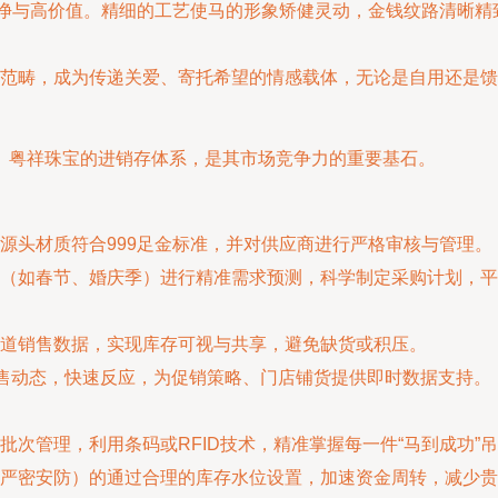
纯净与高价值。精细的工艺使马的形象矫健灵动，金钱纹路清晰
范畴，成为传递关爱、寄托希望的情感载体，无论是自用还是馈
。粤祥珠宝的进销存体系，是其市场竞争力的重要基石。
源头材质符合999足金标准，并对供应商进行严格审核与管理。
（如春节、婚庆季）进行精准需求预测，科学制定采购计划，平
道销售数据，实现库存可视与共享，避免缺货或积压。
销售动态，快速反应，为促销策略、门店铺货提供即时数据支持。
批次管理，利用条码或RFID技术，精准掌握每一件“马到成功”
严密安防）的通过合理的库存水位设置，加速资金周转，减少贵