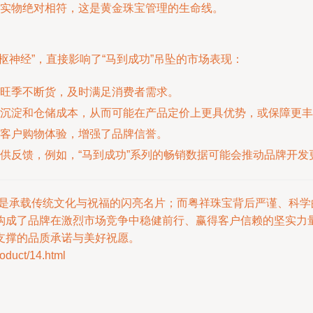
实物绝对相符，这是黄金珠宝管理的生命线。
枢神经”，直接影响了“马到成功”吊坠的市场表现：
旺季不断货，及时满足消费者需求。
沉淀和仓储成本，从而可能在产品定价上更具优势，或保障更丰
客户购物体验，增强了品牌信誉。
供反馈，例如，“马到成功”系列的畅销数据可能会推动品牌开发
坠，是承载传统文化与祝福的闪亮名片；而粤祥珠宝背后严谨、科
构成了品牌在激烈市场竞争中稳健前行、赢得客户信赖的坚实力
支撑的品质承诺与美好祝愿。
uct/14.html