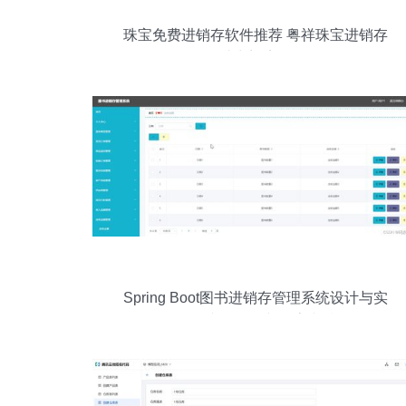
珠宝免费进销存软件推荐 粤祥珠宝进销存
如何助力门店管理？
Spring Boot图书进销存管理系统设计与实
现 全文附源码与万字文档