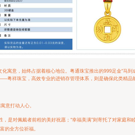
化寓意，始终占据着核心地位。粤通珠宝推出的999足金“马到
——粤祥珠宝，高效专业的进销存管理体系，则是确保此类精品
的寓意打动人心。
得胜，是对佩戴者前程的美好祝愿；“幸福美满”则寄托了对家庭
富的全方位祈福。