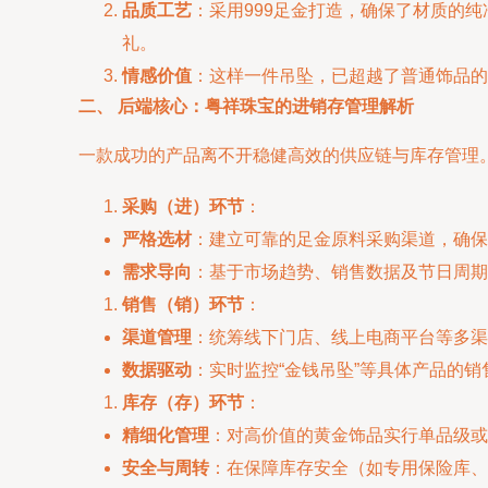
品质工艺
：采用999足金打造，确保了材质的
礼。
情感价值
：这样一件吊坠，已超越了普通饰品的
二、 后端核心：粤祥珠宝的进销存管理解析
一款成功的产品离不开稳健高效的供应链与库存管理
采购（进）环节
：
严格选材
：建立可靠的足金原料采购渠道，确保
需求导向
：基于市场趋势、销售数据及节日周期
销售（销）环节
：
渠道管理
：统筹线下门店、线上电商平台等多渠
数据驱动
：实时监控“金钱吊坠”等具体产品的
库存（存）环节
：
精细化管理
：对高价值的黄金饰品实行单品级或
安全与周转
：在保障库存安全（如专用保险库、