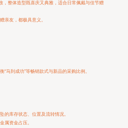
精致，整体造型既喜庆又典雅，适合日常佩戴与佳节赠
赠亲友，都极具意义。
衡“马到成功”等畅销款式与新品的采购比例。
吊坠的库存状态、位置及流转情况。
金属资金占压。