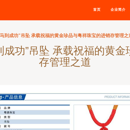
首页
企业简介
金“马到成功”吊坠 承载祝福的黄金珍品与粤祥珠宝的进销存管理之
马到成功”吊坠 承载祝福的黄
存管理之道