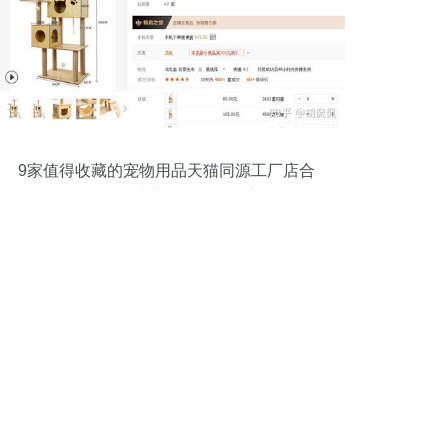
9家值得收藏的宠物用品天猫同源工厂店合
集 | 附粤祥珠宝进销存管理启示