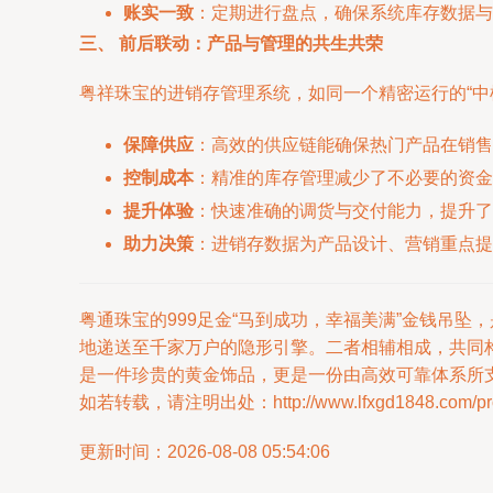
账实一致
：定期进行盘点，确保系统库存数据与
三、 前后联动：产品与管理的共生共荣
粤祥珠宝的进销存管理系统，如同一个精密运行的“中
保障供应
：高效的供应链能确保热门产品在销售
控制成本
：精准的库存管理减少了不必要的资金
提升体验
：快速准确的调货与交付能力，提升了
助力决策
：进销存数据为产品设计、营销重点提
粤通珠宝的999足金“马到成功，幸福美满”金钱吊
地递送至千家万户的隐形引擎。二者相辅相成，共同
是一件珍贵的黄金饰品，更是一份由高效可靠体系所
如若转载，请注明出处：http://www.lfxgd1848.com/prod
更新时间：2026-08-08 05:54:06