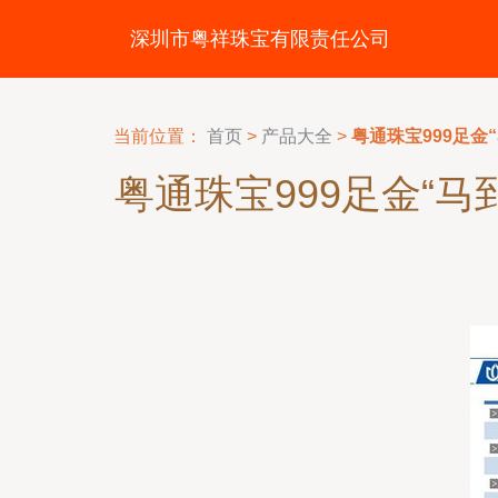
深圳市粤祥珠宝有限责任公司
当前位置：
首页
>
产品大全
>
粤通珠宝999足
粤通珠宝999足金“